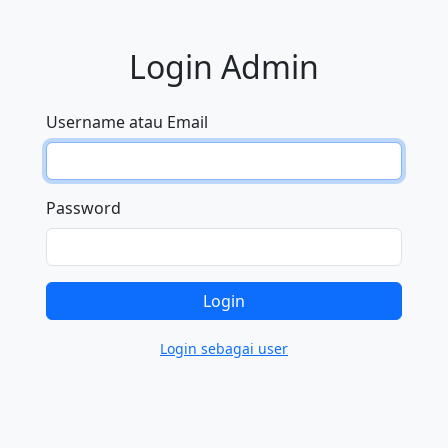
Login Admin
Username atau Email
Password
Login
Login sebagai user